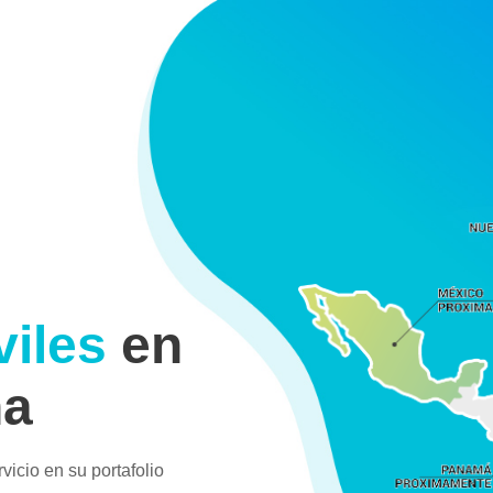
iles
en
na
vicio en su portafolio