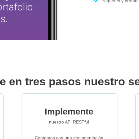
Paquetes y promo
re en tres pasos nuestro se
Implemente
nuestro API RESTful
Contamos con una documentación