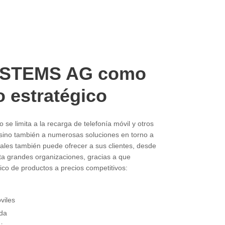
YSTEMS AG como
o estratégico
o se limita a la recarga de telefonía móvil y otros
 sino también a numerosas soluciones en torno a
cuales también puede ofrecer a sus clientes, desde
a grandes organizaciones, gracias a que
co de productos a precios competitivos:
viles
ada