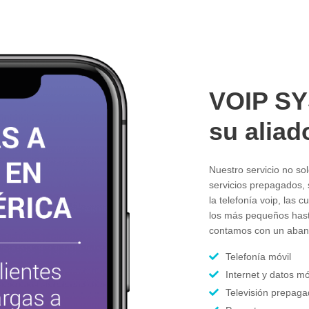
VOIP S
su aliad
Nuestro servicio no sol
servicios prepagados,
la telefonía voip, las 
los más pequeños hast
contamos con un abani
Telefonía móvil
Internet y datos mó
Televisión prepag