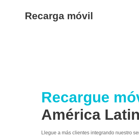
Recarga móvil
Recargue móv
América Lati
Llegue a más clientes integrando nuestro ser