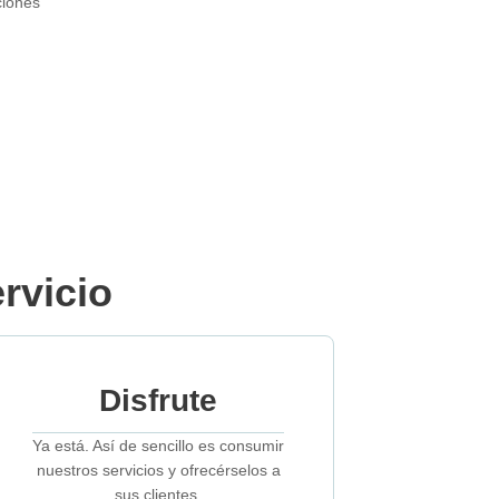
ciones
rvicio
Disfrute
Ya está. Así de sencillo es consumir
nuestros servicios y ofrecérselos a
sus clientes.