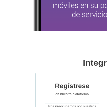
Integ
Regístrese
en nuestra plataforma
Nos preocupamos por nuestros